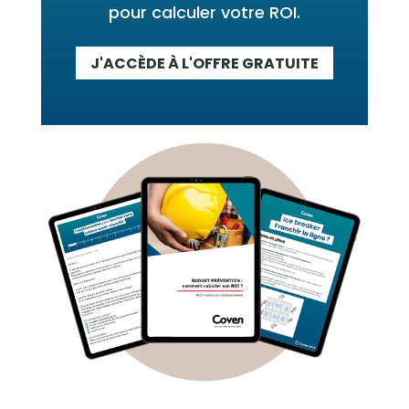
pour calculer votre ROI.
J'ACCÈDE À L'OFFRE GRATUITE