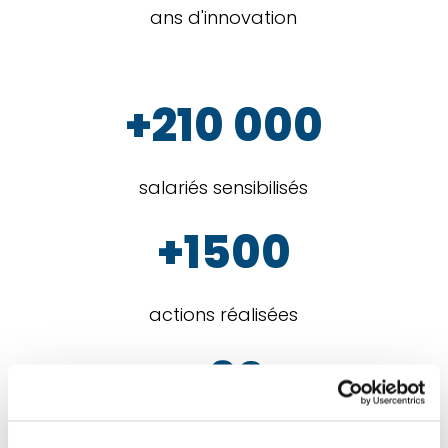
ans d'innovation
+210 000
salariés sensibilisés
+1500
actions réalisées
+30
animateurs répartis sur toute la France