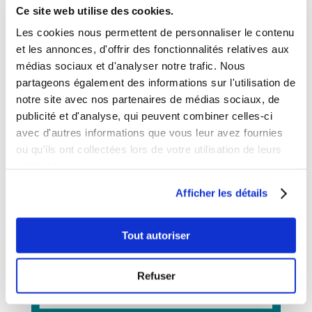
Ce site web utilise des cookies.
Les cookies nous permettent de personnaliser le contenu
et les annonces, d'offrir des fonctionnalités relatives aux
médias sociaux et d'analyser notre trafic. Nous
partageons également des informations sur l'utilisation de
Découvrez
la
notre site avec nos partenaires de médias sociaux, de
publicité et d'analyse, qui peuvent combiner celles-ci
méthode
Coven
avec d'autres informations que vous leur avez fournies
ou qu'ils ont collectées lors de votre utilisation de leurs
services.
Afficher les détails
Tout autoriser
Refuser