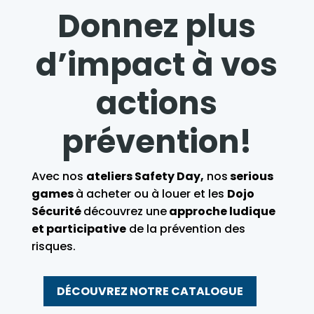
Donnez plus
d’impact à vos
actions
prévention!
A
vec nos
ateliers Safety Day,
nos
serious
games
à acheter ou à louer et les
Dojo
Sécurité
d
écouvrez une
approche ludique
et participative
de la prévention des
risques.
DÉCOUVREZ NOTRE CATALOGUE