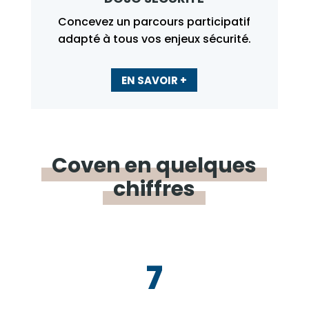
Concevez un parcours participatif
adapté à tous vos enjeux sécurité.
EN SAVOIR +
Coven en
quelques
chiffres
7