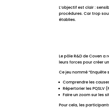
L’objectif est clair : sen
procédures. Car trop sou
établies.
Le pôle R&D de Coven a re
leurs forces pour créer u
Ce jeu nommé “Enquête so
Comprendre les causes
Répertorier les PQSLV (
Faire un zoom sur les si
Pour cela, les participant