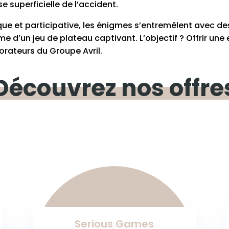
e superficielle de l’accident.
ue et participative, les énigmes s’entremêlent avec des
me d’un jeu de plateau captivant. L’objectif ? Offrir u
rateurs du Groupe Avril.
Découvrez
nos offre
Serious Games