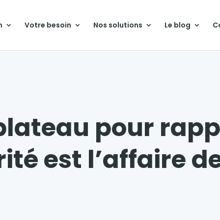
n
Votre besoin
Nos solutions
Le blog
C
plateau pour rapp
ité est l’affaire d