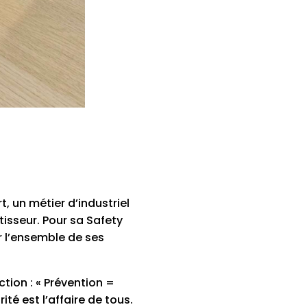
, un métier d’industriel
tisseur. Pour sa Safety
er l’ensemble de ses
tion : « Prévention =
té est l’affaire de tous.