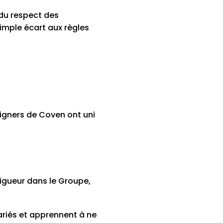
e du respect des
imple écart aux règles
signers de Coven ont uni
vigueur dans le Groupe,
lariés et apprennent à ne