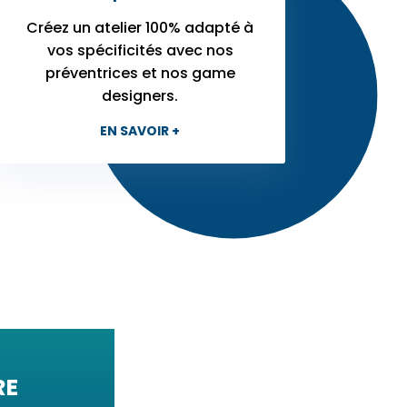
Créez un atelier 100% adapté à
vos spécificités avec nos
préventrices et nos game
designers.
EN SAVOIR +
RE