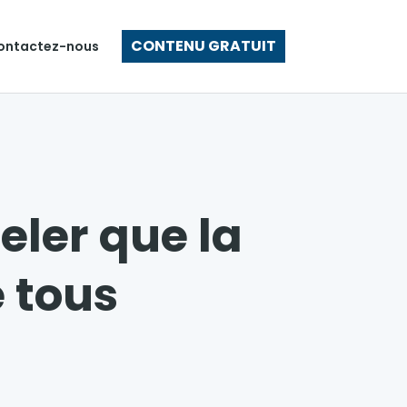
CONTENU GRATUIT
ontactez-nous
eler que la
e tous