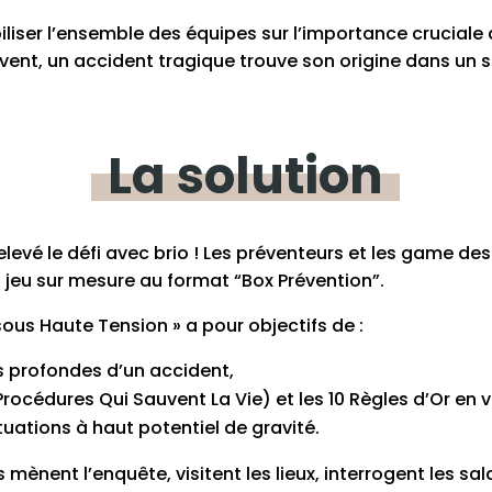
sibiliser l’ensemble des équipes sur l’importance crucial
vent, un accident tragique trouve son origine dans un s
La
solution
levé le défi avec brio ! Les préventeurs et les game de
n jeu sur mesure au format “Box Prévention”.
us Haute Tension » a pour objectifs de :
 profondes d’un accident,
Procédures Qui Sauvent La Vie) et les 10 Règles d’Or en 
tuations à haut potentiel de gravité.
s mènent l’enquête, visitent les lieux, interrogent les sa