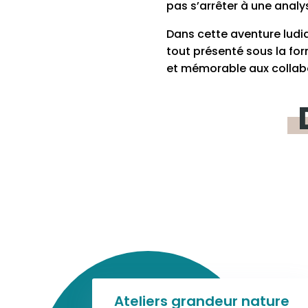
pas s’arrêter à une analys
Dans cette aventure ludiq
tout présenté sous la for
et mémorable aux collabo
Ateliers grandeur nature