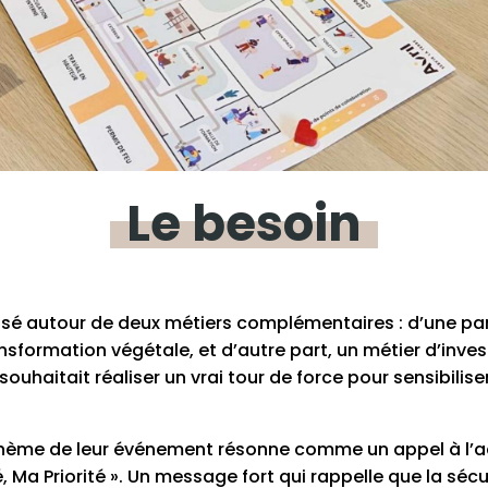
Le
besoin
isé autour de deux métiers complémentaires : d’une part
nsformation végétale, et d’autre part, un métier d’inves
souhaitait réaliser un vrai tour de force pour sensibilis
 thème de leur événement résonne comme un appel à l’ac
 Ma Priorité ». Un message fort qui rappelle que la sécuri