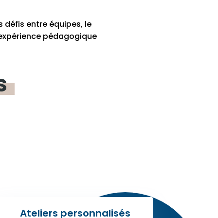
 défis entre équipes, le
ne expérience pédagogique
s
Ateliers personnalisés