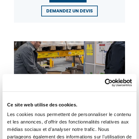
DEMANDEZ UN DEVIS
Ce site web utilise des cookies.
Les cookies nous permettent de personnaliser le contenu
et les annonces, d'offrir des fonctionnalités relatives aux
RISQUE ROUTIER
médias sociaux et d'analyser notre trafic. Nous
partageons également des informations sur l'utilisation de
Menez l’enquête sur la thématique du