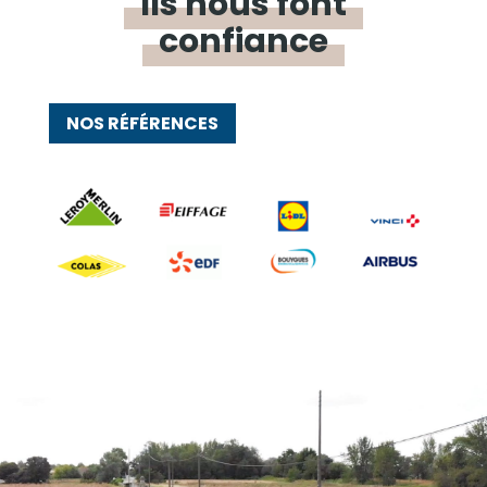
Ils nous font
confiance
NOS RÉFÉRENCES