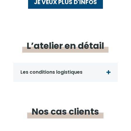
JE VEUX PLUS D'INFOS
L’atelier
en
détail
Les conditions logistiques
Nos
cas
clients