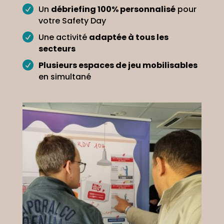

Un
débriefing 100% personnalisé
pour
votre Safety Day

Une activité
adaptée à tous les
secteurs

Plusieurs espaces de jeu mobilisables
en simultané