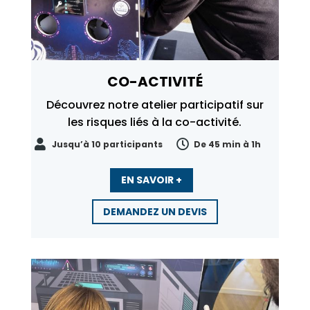
CO-ACTIVITÉ
Découvrez notre atelier participatif sur
les risques liés à la co-activité.


Jusqu’à 10 participants
De 45 min à 1h
EN SAVOIR +
DEMANDEZ UN DEVIS