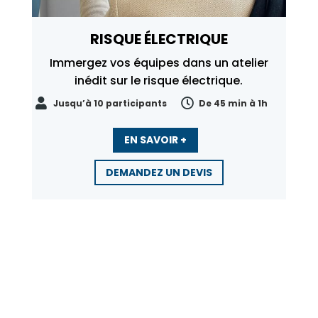
RISQUE ÉLECTRIQUE
Immergez vos équipes dans un atelier
inédit sur le risque électrique.


Jusqu’à 10 participants
De 45 min à 1h
EN SAVOIR +
DEMANDEZ UN DEVIS