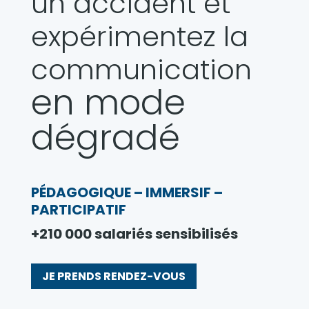
un accident
et
expérimentez la
communication
en mode
dégradé
PÉDAGOGIQUE – IMMERSIF –
PARTICIPATIF
+210 000 salariés sensibilisés
JE PRENDS RENDEZ-VOUS