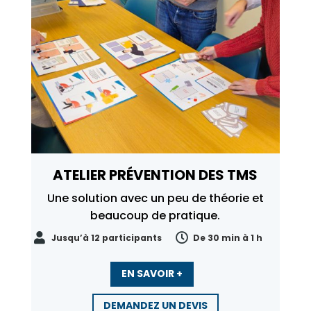
ATELIER PRÉVENTION DES TMS
Une solution avec un peu de théorie et
beaucoup de pratique.


Jusqu’à 12 participants
De 30 min à 1 h
EN SAVOIR +
DEMANDEZ UN DEVIS