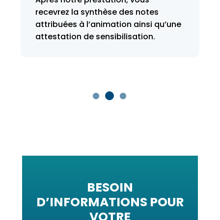
un programme de formation.
Demandez une prise en charge à
votre OPCO
BESOIN
D’INFORMATIONS POUR
VOTRE