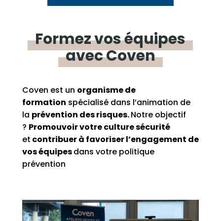
Formez
vos
équipes
avec
Coven
Coven est un
organisme de
formation
spécialisé dans l’animation de
la
prévention des risques.
Notre objectif
?
Promouvoir
votre
culture sécurité
et
contribuer à favoriser l’engagement de
vos équipes
dans votre politique
prévention