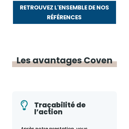
RETROUVEZ L'ENSEMBLE DE NOS
RÉFÉRENCES
Les avantages
Coven

Formation
Ces ateliers peuvent être couplés à