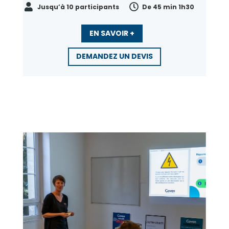


Jusqu’à 10 participants
De 45 min 1h30
EN SAVOIR +
DEMANDEZ UN DEVIS