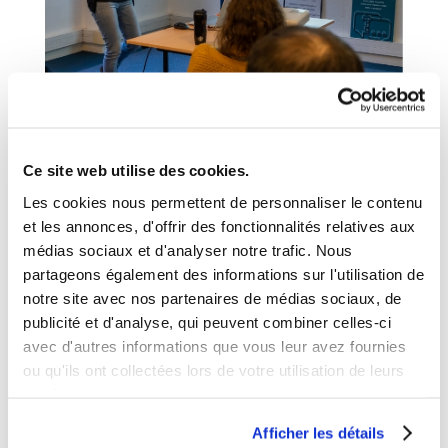
Ce site web utilise des cookies.
Les cookies nous permettent de personnaliser le contenu
Les atouts
des
et les annonces, d'offrir des fonctionnalités relatives aux
médias sociaux et d'analyser notre trafic. Nous
formations
partageons également des informations sur l'utilisation de
notre site avec nos partenaires de médias sociaux, de
publicité et d'analyse, qui peuvent combiner celles-ci
1.
avec d'autres informations que vous leur avez fournies
ou qu'ils ont collectées lors de votre utilisation de leurs
services.
Nos animateurs
Afficher les détails