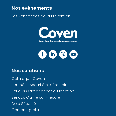
Nos événements
Les Rencontres de la Prévention
Nos solutions
Catalogue Coven
Journées Sécurité et séminaires
Serious Game : achat ou location
Serious Game sur mesure
Dojo Sécurité
Contenu gratuit