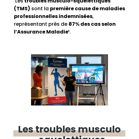
Les
troubles
musculo-squelettiques
(TMS)
sont la
première cause de maladies
professionnelles
indemnisées
,
représentant près de
87% des cas selon
l’Assurance Maladie¹
.
Les
troubles
musculo