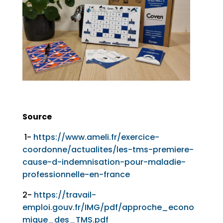
Source
1-
https://www.ameli.fr/exercice-
coordonne/actualites/les-tms-premiere-
cause-d-indemnisation-pour-maladie-
professionnelle-en-france
2-
https://travail-
emploi.gouv.fr/IMG/pdf/approche_econo
mique_des_TMS.pdf