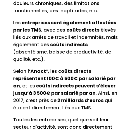
douleurs chroniques, des limitations
fonctionnelles
,
des inaptitudes,
etc.
Les
entreprises sont également affectées
par les TMS
, avec des
coûts directs
élevés
liés aux arrêts de travail et indemnités, mais
également des
coûts indirects
(
absentéisme, baisse de productivité, de
qualité, etc.)
.
Selon
l’
Anact²
,
les
coûts directs
représentent 100€ à 500€ par salarié par
an
, et les
coûts indirects peuvent s’élever
jusqu’à 3
500€ par salarié par an
.
Ainsi, e
n
2017
,
c’est près de
2 milliards d’euros
qui
étaient directement liés aux TMS.
Toutes
les entreprises,
quel que
soit leur
secteur d’activité, sont
donc
directement