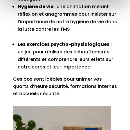
Hygiène
de vie
: une animation
me
lant
réflexion
et anagrammes pour insister sur
l’importance de notre
hygiène
de vie dans
la lutte contre les TMS
Les exercices psycho-physiologiques
:
un jeu pour
réaliser
des
échauffements
différents
et comprendre leurs effets sur
notre corps
et leur importance
Ces box sont idéales pour animer vos
quarts d’heure sécurité, formations internes
et accueils sécurité.