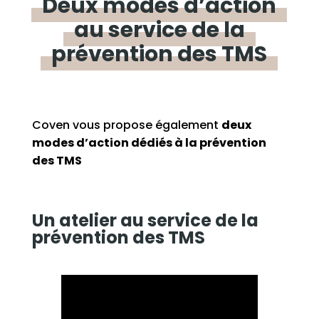
Deux
modes
d’action
au
service
de
la
prévention
des
TMS
Coven
vous propose
également
deux
modes d’action
dédié
s
à la prévention
des TMS
Un atelier
au service de la
prévention des TMS