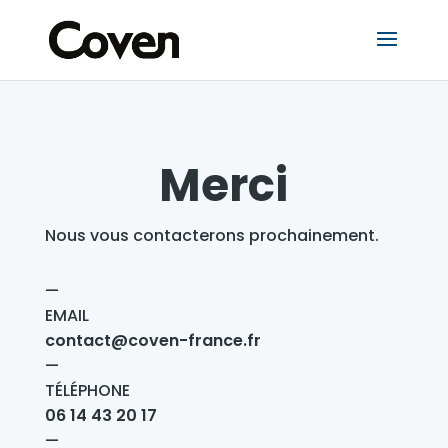
Merci
Nous vous contacterons prochainement.
—
EMAIL
contact@coven-france.fr
—
TÉLÉPHONE
06 14 43 20 17
—