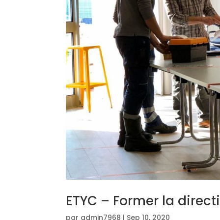
ETYC – Former la direct
par
admin7968
|
Sep 10, 2020