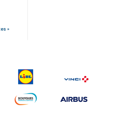
tes »