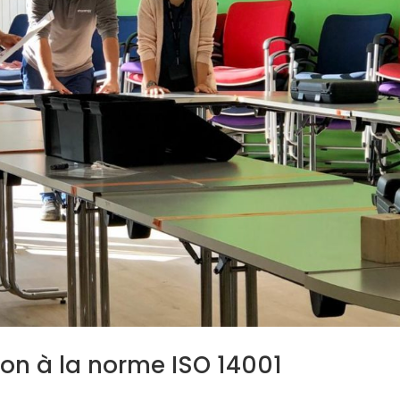
ion à la norme ISO 14001