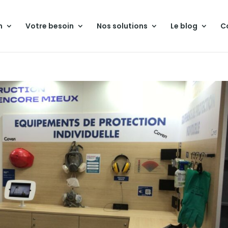
n
Votre besoin
Nos solutions
Le blog
C