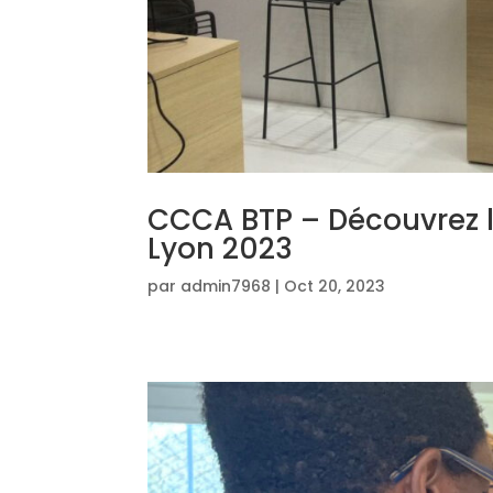
CCCA BTP – Découvrez l
Lyon 2023
par
admin7968
|
Oct 20, 2023