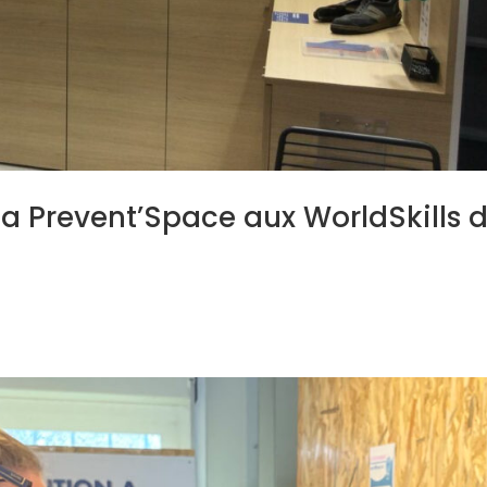
a Prevent’Space aux WorldSkills 