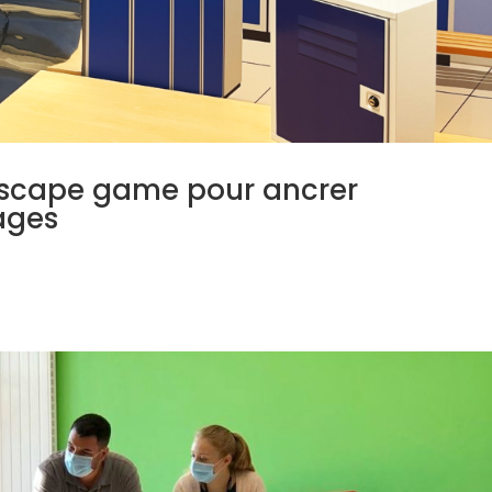
scape game pour ancrer
ages