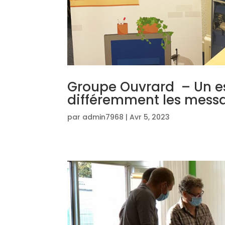
Groupe Ouvrard – Un e
différemment les mess
par
admin7968
|
Avr 5, 2023