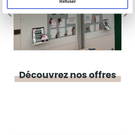
Refuser
Découvrez
nos offres