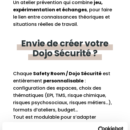
Un atelier prévention qui combine
jeu,
expérimentation et échanges
, pour faire
le lien entre connaissances théoriques et
situations réelles de travail.
Envie
de
créer
votre
Dojo
Sécurité ?
Chaque
Safety Room / Dojo Sécurité
est
entièrement
personnalisable
:
configuration des espaces, choix des
thématiques (EPI, TMS, risque chimique,
risques psychosociaux, risques métiers…),
formats d’ateliers, budget…
Tout est modulable pour s’adapter
aux
enjeux spécifiques de votre