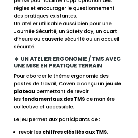
pensé pour faciliter l’appropriation des
règles et encourager le questionnement
des pratiques existantes.
Un atelier utilisable aussi bien pour une
Journée Sécurité, un Safety day, un quart
d’heure ou causerie sécurité ou un accueil
sécurité.
🔹 UN ATELIER ERGONOMIE / TMS AVEC
UNE MISE EN PRATIQUE TERRAIN
Pour aborder le thème ergonomie des
postes de travail, Coven a conçu un
jeu de
plateau
permettant de revoir
les
fondamentaux des TMS
de manière
collective et accessible.
Le jeu permet aux participants de :
revoir les
chiffres clés liés aux TMS
,