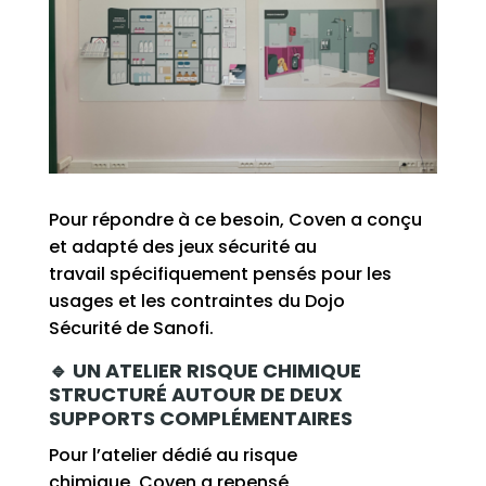
Pour répondre à ce besoin,
Coven
a conçu
et adapté des jeux
sécurité au
travail
spécifiquement pensés pour les
usages et les contraintes d
u Dojo
Sécurité
de Sanofi.
🔹 UN ATELIER RISQUE CHIMIQUE
STRUCTURÉ AUTOUR DE DEUX
SUPPORTS COMPLÉMENTAIRES
Pour l’atelier dédié au risque
chimique,
Coven
a
repensé