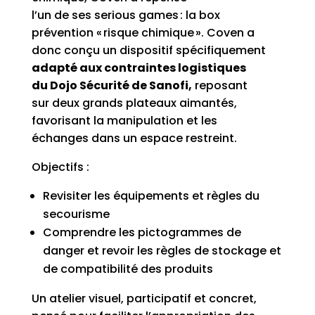
l’un
de
ses
serious
games
: la box
prévention « risque chimique ».
Coven
a
donc conçu
un dispositif
spécifiquement
adapté au
x contraintes
logistiques
du
Dojo Sécurité de Sanofi
,
reposant
sur
deux
grands
plateaux aimantés
,
favorisant la manipulation et les
échanges
dans un espace restreint
.
Objectifs :
Revisiter les équipements et règles du
secourisme
Comprendre les pictogrammes de
danger et revoir les règles de stockage et
de compatibilité des produits
Un atelier visuel, participatif et concret,