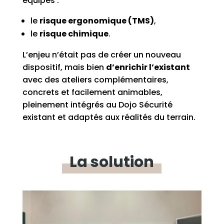
équipes :
le
risque ergonomique (TMS)
,
le
risque chimique
.
L’enjeu n’était pas de créer un nouveau
dispositif, mais bien
d’enrichir l’existant
avec des ateliers complémentaires,
concrets et facilement animables,
pleinement intégrés au Dojo Sécurité
existant et adaptés aux réalités du terrain.
La
solution