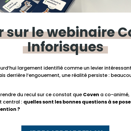
r
sur
le
webinaire
C
Inforisques
urd’hui largement identifié comme un levier intéressan
is derrière l’engouement, une réalité persiste : beauco
rendre du recul sur ce constat que
Coven
a co-animé,
 central :
quelles sont les bonnes questions à se pose
ention ?