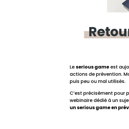
Retou
Le
serious game
est aujo
actions de prévention. Ma
puis peu ou mal utilisés.
C’est précisément pour p
webinaire dédié à un sujet
un serious game en prév