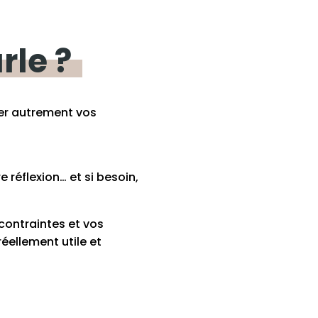
rle ?
ser autrement vos
 réflexion… et si besoin,
contraintes et vos
éellement utile et