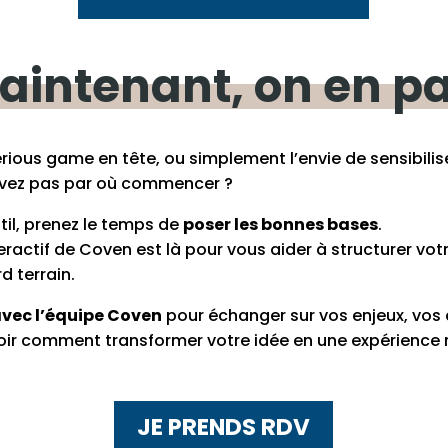
aintenant,
on
en
pa
rious game en tête, ou simplement l’envie de sensibili
avez pas par où commencer ?
til, prenez le temps de
poser les bonnes bases
.
ractif de Coven est là pour vous aider à structurer votre
d terrain.
vec l’équipe Coven
pour échanger sur vos enjeux, vos 
voir comment transformer votre idée en une expérience r
JE PRENDS RDV