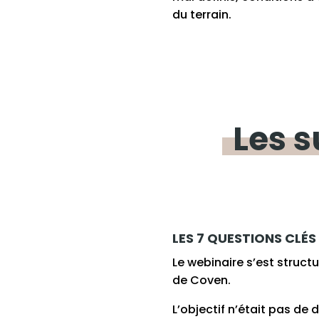
du terrain.
Les
s
LES 7 QUESTIONS CLÉ
Le webinaire s’est struct
de Coven.
L’objectif n’était pas de