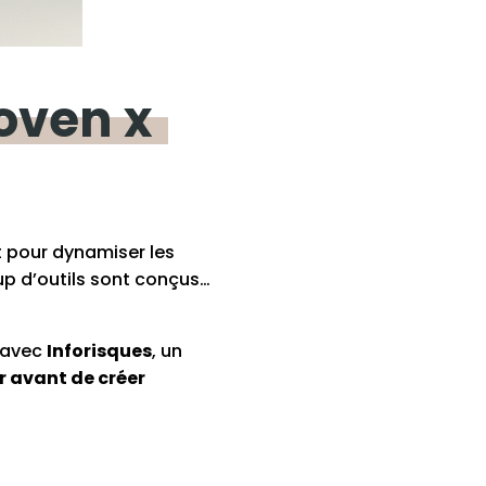
oven
x
t pour dynamiser les
up d’outils sont conçus…
 avec
Inforisques
, un
r avant de créer