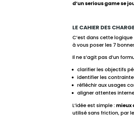
d’un serious game se jo
LE CAHIER DES CHARG
C’est dans cette logiqu
à vous poser les 7 bonne
Il ne s’agit pas d’un form
clarifier les objectifs 
identifier les contrainte
réfléchir aux usages co
aligner attentes interne
L’idée est simple :
mieux 
utilisé sans friction, pa