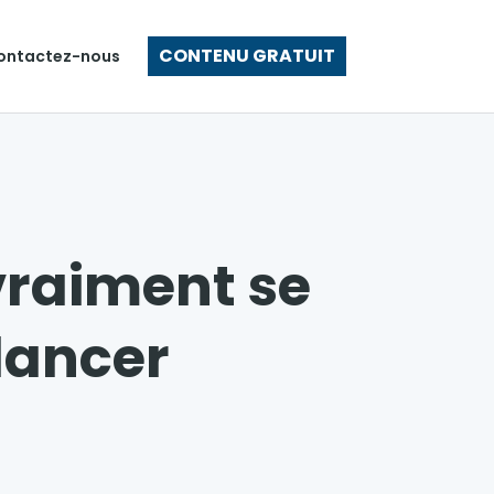
CONTENU GRATUIT
ontactez-nous
 vraiment se
lancer