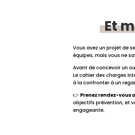
Et
m
Vous avez un projet de se
équipes, mais vous ne s
Avant de concevoir un ou
Le cahier des charges inte
à la confronter à un regar
👉
Prenez rendez-vous a
objectifs prévention, et 
engageante.