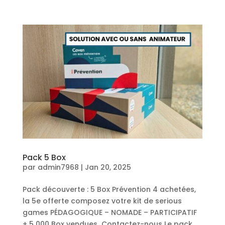
Pack 5 Box
par
admin7968
|
Jan 20, 2025
Pack découverte : 5 Box Prévention 4 achetées,
la 5e offerte composez votre kit de serious
games PÉDAGOGIQUE – NOMADE – PARTICIPATIF
+ 5 000 Box vendues Contactez-nous Le pack