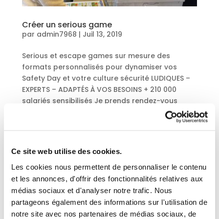
Créer un serious game
par
admin7968
|
Juil 13, 2019
Serious et escape games sur mesure des
formats personnalisés pour dynamiser vos
Safety Day et votre culture sécurité LUDIQUES –
EXPERTS – ADAPTÉS À VOS BESOINS + 210 000
salariés sensibilisés Je prends rendez-vous
témoignage CCCA-BTP Je suis très...
Entrées suivantes »
Ce site web utilise des cookies.
Les cookies nous permettent de personnaliser le contenu
et les annonces, d'offrir des fonctionnalités relatives aux
Ils nous font
médias sociaux et d'analyser notre trafic. Nous
partageons également des informations sur l'utilisation de
confiance
notre site avec nos partenaires de médias sociaux, de