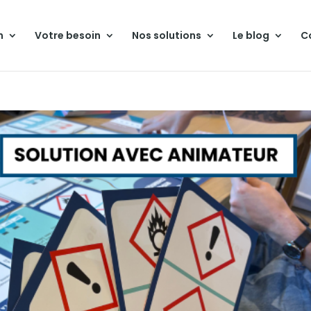
n
Votre besoin
Nos solutions
Le blog
C