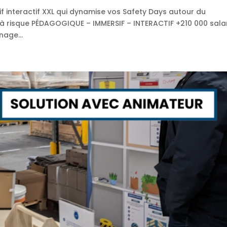
itif interactif XXL qui dynamise vos Safety Days autour du
à risque PÉDAGOGIQUE – IMMERSIF – INTERACTIF +210 000 sala
nage...