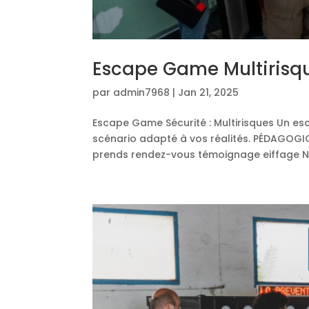
Escape Game Multirisq
par
admin7968
|
Jan 21, 2025
Escape Game Sécurité : Multirisques Un es
scénario adapté à vos réalités. PÉDAGOGIQU
prends rendez-vous témoignage eiffage No