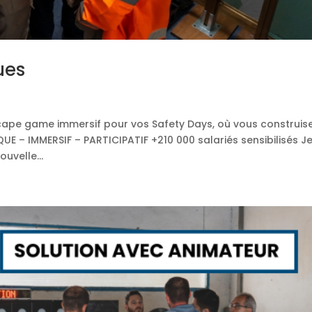
ues
cape game immersif pour vos Safety Days, où vous construise
E – IMMERSIF – PARTICIPATIF +210 000 salariés sensibilisés J
uvelle...