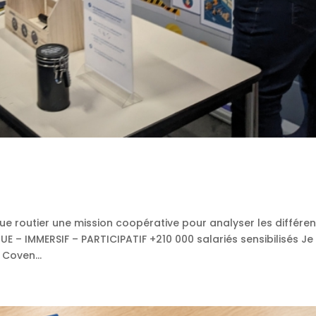
que routier une mission coopérative pour analyser les différen
E – IMMERSIF – PARTICIPATIF +210 000 salariés sensibilisés Je
Coven...