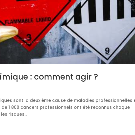
himique : comment agir ?
imiques sont la deuxième cause de maladies professionnelles 
rès de 1 800 cancers professionnels ont été reconnus chaque
les risques...