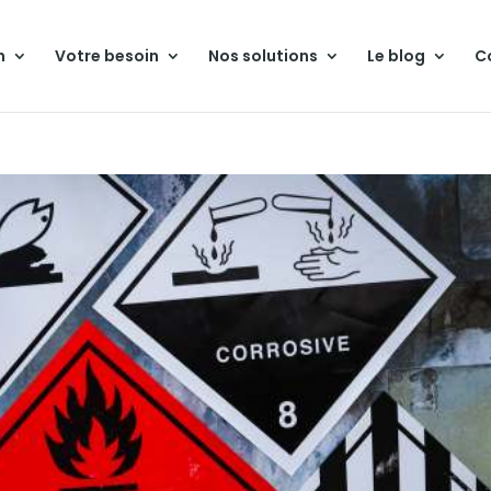
n
Votre besoin
Nos solutions
Le blog
C