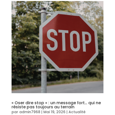
« Oser dire stop » : un message fort… qui ne
résiste pas toujours au terrain
par
admin7968
|
Mai 19, 2026
|
Actualité