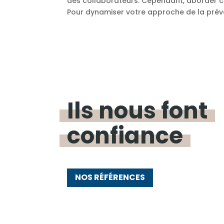
des collaborateurs. Cependant, aborder ce
Pour dynamiser votre approche de la préve
Ils nous font
confiance
NOS RÉFÉRENCES