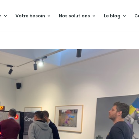
n
Votre besoin
Nos solutions
Le blog
C