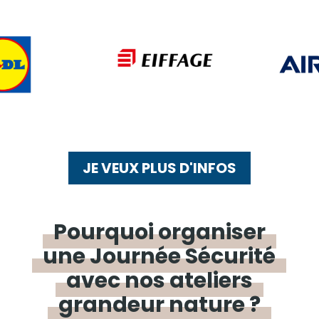
JE VEUX PLUS D'INFOS
Pourquoi
organiser
une
Journée
Sécurité
avec
nos
ateliers
grandeur
nature ?