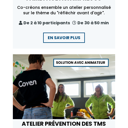
Co-créons ensemble un atelier personnalisé
sur le thème du "réfléchir avant d'agir".
De 2 à 10 participants
De 30 à 50 min
EN SAVOIR PLUS
ATELIER PRÉVENTION DES TMS